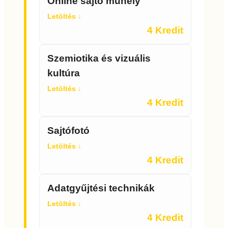
Online sajtó műhely
Letöltés ↓
4 Kredit
Szemiotika és vizuális
kultúra
Letöltés ↓
4 Kredit
Sajtófotó
Letöltés ↓
4 Kredit
Adatgyűjtési technikák
Letöltés ↓
4 Kredit