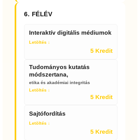
6. FÉLÉV
Interaktív digitális médiumok
Letöltés ↓
5 Kredit
Tudományos kutatás
módszertana,
etika és akadémiai integritás
Letöltés ↓
5 Kredit
Sajtófordítás
Letöltés ↓
5 Kredit