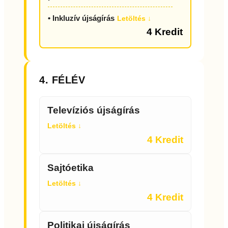
• Inkluzív újságírás
Letöltés ↓
4 Kredit
4. FÉLÉV
Televíziós újságírás
Letöltés ↓
4 Kredit
Sajtóetika
Letöltés ↓
4 Kredit
Politikai újságírás